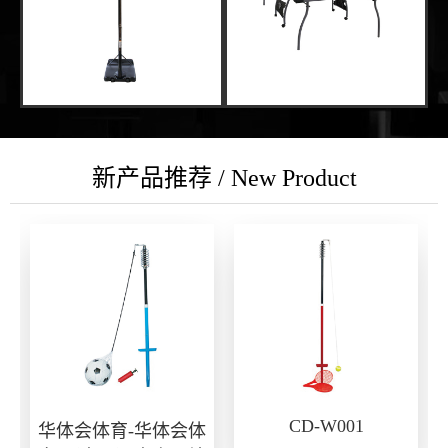
新产品推荐 / New Product
CD-W001
华体会体育-华体会体