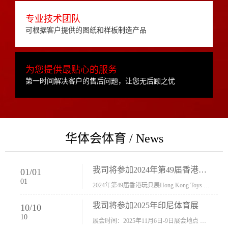
专业技术团队
可根据客户提供的图纸和样板制造产品
为您提供最贴心的服务
第一时间解决客户的售后问题，让您无后顾之忧
华体会体育 / News
我司将参加2024年第49届香港玩具展Hong Kong Toys & Games Fair 欢迎新···
01
/
01
01
2024年第49届香港玩具展Hong Kong Toys & Games Fair摊位号：5con-005展会时间：2024年1月8日-1月11日展会地址：香港会议展览中心...
我司将参加2025年印尼体育展
10
/
10
10
展会时间：2025年11月6日-9日展会地点 ：印尼会展中心...