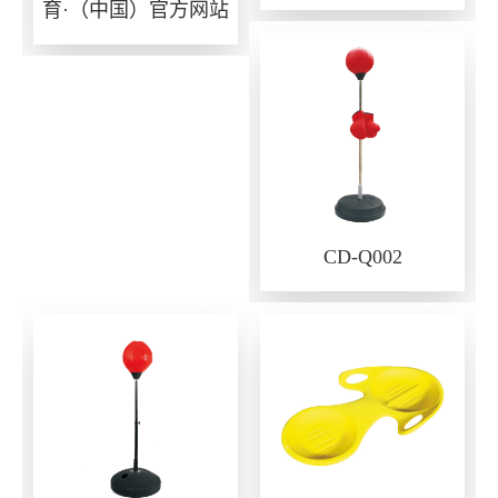
育·（中国）官方网站
CD-Q002