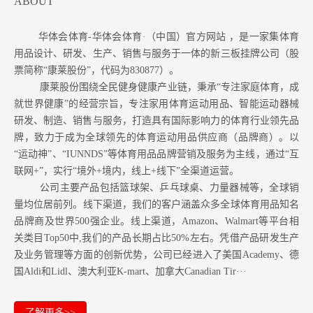
ABOUT
华体会体育-华体会体育·（中国）官方网站 ，是一家集体育
用品设计、研发、生产、销售与服务于一体的新三板挂牌公司（股
票简称“康莱股份”，代码为830877）。
康莱股份围绕全民健身健康产业链，秉承“专注家庭体育，成
就世界健康”的经营宗旨，专注家用体育运动用品、智能运动器械
研发、制造、销售与服务，打造具有国际影响力的体育行业领先品
牌，致力于成为全球领先的体育运动用品供应商（品牌商）。以
“运动神”、“IUNNDS”等体育用品品牌营销及服务为主线，通过“互
联网+”，实行“境外+境内，线上+线下”全渠道运营。
公司主要产品包括篮球架、乒乓球桌、力量器械等，全球销
量均位居前列。
线下渠道，我们的客户涵盖众多全球体育用品知名
品牌商及世界500强企业。
线上渠道，Amazon
、Walmart等
平台相
关类目Top50中,我们的产品长期占比50%左右。凭借产品研发生产
及业务管理等方面的创新优势，公司已经进入了美国Academy、德
国Aldi和Lidl、澳大利亚K-mart、加拿大Canadian Tir···
了解更多>>