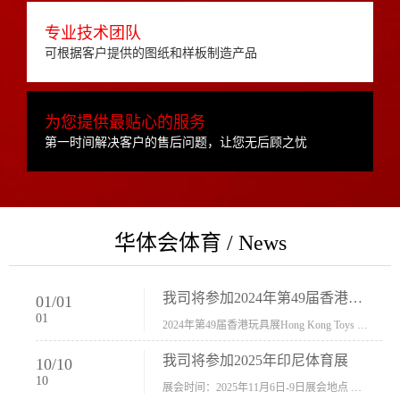
专业技术团队
可根据客户提供的图纸和样板制造产品
为您提供最贴心的服务
第一时间解决客户的售后问题，让您无后顾之忧
华体会体育 / News
我司将参加2024年第49届香港玩具展Hong Kong Toys & Games Fair 欢迎新···
01
/
01
01
2024年第49届香港玩具展Hong Kong Toys & Games Fair摊位号：5con-005展会时间：2024年1月8日-1月11日展会地址：香港会议展览中心...
我司将参加2025年印尼体育展
10
/
10
10
展会时间：2025年11月6日-9日展会地点 ：印尼会展中心...