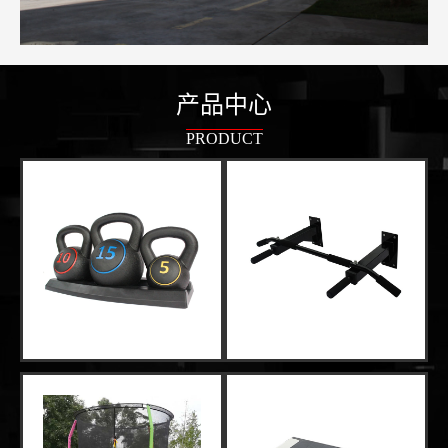
产品中心
PRODUCT